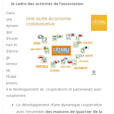
le cadre des activités de l’association
Dans
une
dynami
que
d’ouver
ture et
d’ancra
ge
territor
ial,
l’Établi
poursu
it le développement de coopérations et partenariats avec
notamment :
Le développement d’une dynamique coopérative
avec l’ensemble
des maisons de quartier de la