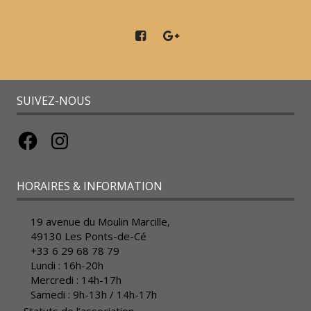
SUIVEZ-NOUS
Facebook
Instagram
HORAIRES & INFORMATION
19 avenue du Moulin Marcille,
49130 Les Ponts-de-Cé
+33 6 29 68 78 79
Lundi : 16h-20h
Mercredi : 14h-17h
Samedi : 9h-13h / 14h-17h