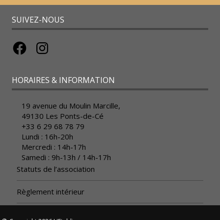
SUIVEZ-NOUS
Facebook
Instagram
HORAIRES & INFORMATION
19 avenue du Moulin Marcille,
49130 Les Ponts-de-Cé
+33 6 29 68 78 79
Lundi : 16h-20h
Mercredi : 14h-17h
Samedi : 9h-13h / 14h-17h
Statuts de l’association
Règlement intérieur