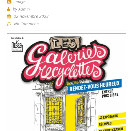
Image
by
Admin
22 novembre 2023
No Comments