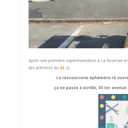
Après une première expérimentation à La Roseraie en 2
(les prémices du
42
;)),
La ressourcerie éphémère ré ouvre s
ça se passe à Avrillé, 30 ter avenue