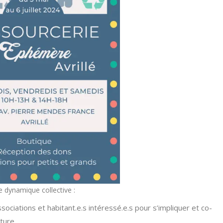
e dynamique collective :
ociations et habitant.e.s intéressé.e.s pour s’impliquer et co-
ture