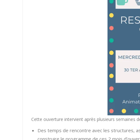
Cette ouverture intervient après plusieurs semaines d
Des temps de rencontre avec les structures, ass
construire le programme de ces 2 mois d’ouver