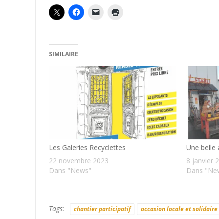
SIMILAIRE
Les Galeries Recyclettes
Une belle 
22 novembre 2023
8 janvier 
Dans "News"
Dans "Ne
Tags:
chantier participatif
occasion locale et solidaire