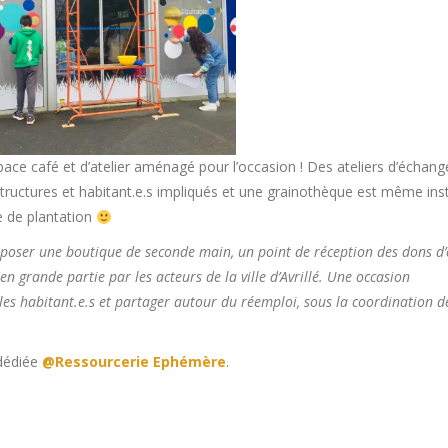
espace café et d’atelier aménagé pour l’occasion ! Des ateliers d’échang
structures et habitant.e.s impliqués et une grainothèque est même inst
e de plantation
poser une boutique de seconde main, un point de réception des dons d’
 grande partie par les acteurs de la ville d’Avrillé. Une occasion
r les habitant.e.s et partager autour du réemploi, sous la coordination d
 dédiée
@Ressourcerie Ephémère
.