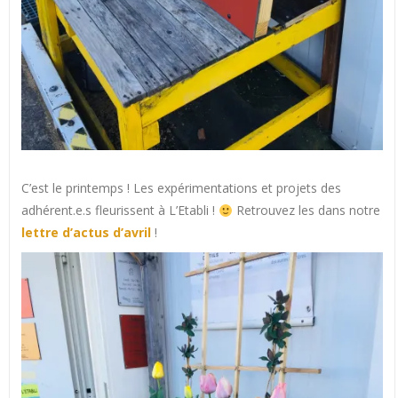
C’est le printemps ! Les expérimentations et projets des
adhérent.e.s fleurissent à L’Etabli !
Retrouvez les dans notre
lettre d’actus d’avril
!