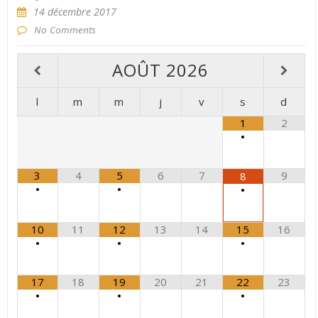
14 décembre 2017
No Comments
AOÛT
2026
l
m
m
j
v
s
d
1
2
•
3
4
5
6
7
9
8
•
•
•
10
11
12
13
14
15
16
•
•
•
17
18
19
20
21
22
23
•
•
•