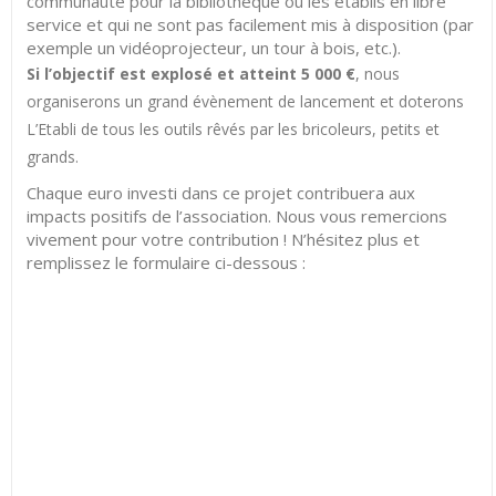
communauté pour la bibliothèque ou les établis en libre
service et qui ne sont pas facilement mis à disposition (par
exemple un vidéoprojecteur, un tour à bois, etc.).
Si l’objectif est explosé et atteint 5 000 €
, nous
organiserons un grand évènement de lancement et doterons
L’Etabli de tous les outils rêvés par les bricoleurs, petits et
grands.
Chaque euro investi dans ce projet contribuera aux
impacts positifs de l’association. Nous vous remercions
vivement pour votre contribution ! N’hésitez plus et
remplissez le formulaire ci-dessous :