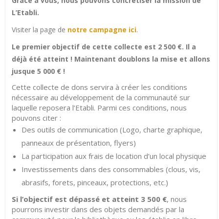
Grâce à vous, nous pouvons concrétiser la mission de
L’Etabli.
Visiter la page de
notre campagne ici
.
Le premier objectif de cette collecte est 2 500 €. Il a
déjà été atteint ! Maintenant doublons la mise et allons
jusque 5 000 € !
Cette collecte de dons servira à créer les conditions
nécessaire au développement de la communauté sur
laquelle reposera l’Etabli. Parmi ces conditions, nous
pouvons citer :
Des outils de communication (Logo, charte graphique,
panneaux de présentation, flyers)
La participation aux frais de location d’un local physique
Investissements dans des consommables (clous, vis,
abrasifs, forets, pinceaux, protections, etc.)
Si l’objectif est dépassé et atteint 3 500 €
, nous
pourrons investir dans des objets demandés par la