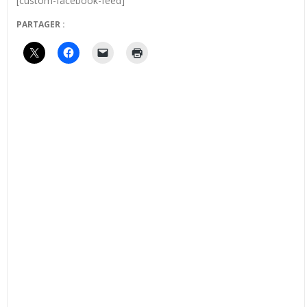
[custom-facebook-feed]
PARTAGER :