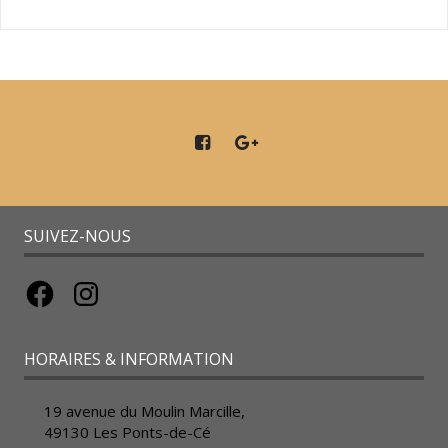
SUIVEZ-NOUS
Facebook
Instagram
HORAIRES & INFORMATION
19 avenue du Moulin Marcille,
49130 Les Ponts-de-Cé