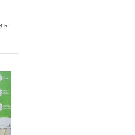
et en