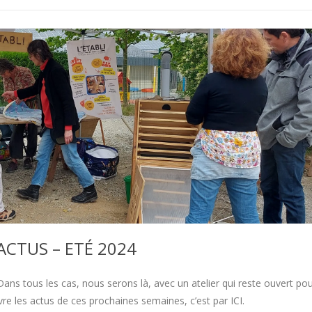
ACTUS – ETÉ 2024
Dans tous les cas, nous serons là, avec un atelier qui reste ouvert po
re les actus de ces prochaines semaines, c’est par ICI.