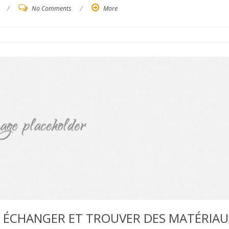
/
No Comments
/
More
, ÉCHANGER ET TROUVER DES MATÉRIAU