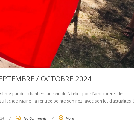
SEPTEMBRE / OCTOBRE 2024
thmé par des chantiers au sein de l’atelier pour l’amélioreret des
 au lac (de Maine),la rentrée pointe son nez, avec son lot d’actualités 
024
/
No Comments
/
More