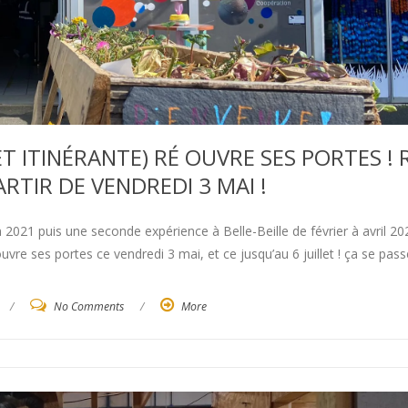
T ITINÉRANTE) RÉ OUVRE SES PORTES ! 
ARTIR DE VENDREDI 3 MAI !
021 puis une seconde expérience à Belle-Beille de février à avril 20
vre ses portes ce vendredi 3 mai, et ce jusqu’au 6 juillet ! ça se pass
/
No Comments
/
More