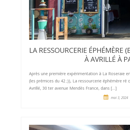
LA RESSOURCERIE ÉPHÉMÈRE (E
À AVRILLÉ À P
Après une première expérimentation à La Roseraie en 2
(les prémices du 42 ;)), La ressourcerie éphémère ré ou
Avrillé, 30 ter avenue Mendès France, dans […]
mai 3, 2024