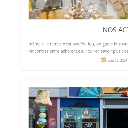
NOS ACT
même si le temps n’est pas fou fou, on garde le sourir
rencontres entre adhérent.e.s. Pour en savoir plus c’est
mai 15, 2024