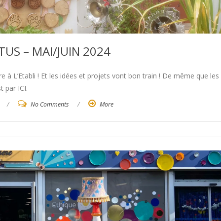
US – MAI/JUIN 2024
e à L’Etabli ! Et les idées et projets vont bon train ! De même que les
 par ICI.
/
No Comments
/
More