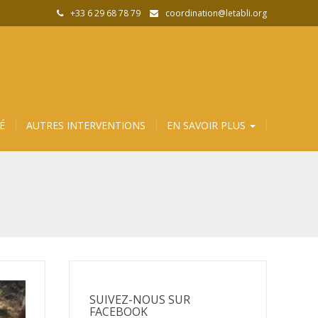
+33 6 29 68 78 79
coordination@letabli.org
É
AUTRES INTERVENTIONS
EN SAVOIR PLUS
SUIVEZ-NOUS SUR
FACEBOOK