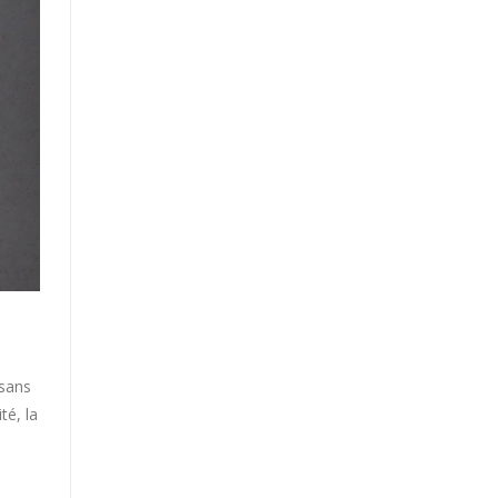
 sans
té, la