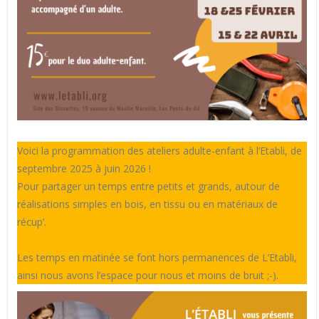
Voici la programmation des ateliers adulte-enfant à l’Etabli, de
septembre 2025 à juin 2026 !
Pour partager un temps entre petits et grands, autour de
réalisations simples en bois, en tissu ou en matériaux de
récup’.
Les temps en matinée se font hors permanences de L’Etabli,
ainsi nous avons l’espace pour nous et moins de bruit ;-).