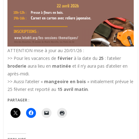
ATTENTION mise à jour au 20/01/26 :
>> Pour les vacances de
février
à la date du
25
: l’atelier
broderie
aura lieu en
matinée
et il n’y aura pas d’atelier en
après-midi.
>> Aussi l’atelier «
mangeoire en bois
» initialement prévue le
25 février est reporté au
15 avril matin
.
PARTAGER :