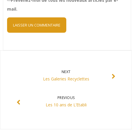
Prévenez-moi de tous les nouveaux articles par e-
mail.
NEXT
Les Galeries Recyclettes
PREVIOUS
Les 10 ans de L’Etabli