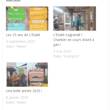
SIMILAIRE
Les 10 ans de L’Etabli
L’Etabli s’agrandit !
Chantier en cours d’avril à
4 septembre 2025
juin !
Dans "News"
3 mai 2024
Dans "A propos"
Une belle année 2025 !
8 janvier 2025
Dans "News"